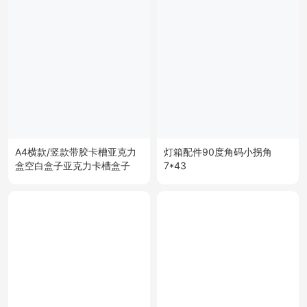
A4横款/竖款带胶卡槽亚克力
灯箱配件90度角码小拐角
盒空白盒子亚克力卡槽盒子
7*43