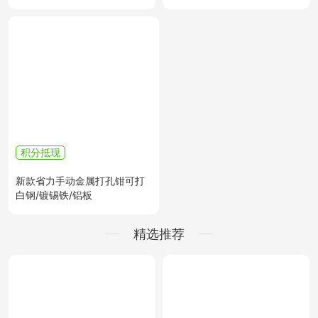
积分抵现
新款省力手动金属打孔钳可打
白钢/镀锡铁/铝板
精选推荐