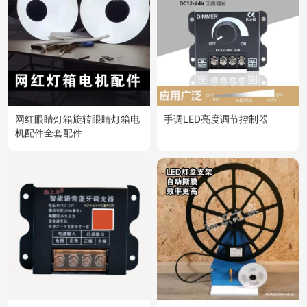
网红眼睛灯箱旋转眼睛灯箱电
手调LED亮度调节控制器
机配件全套配件