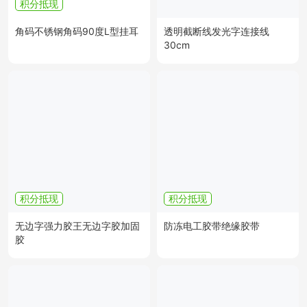
积分抵现
角码不锈钢角码90度L型挂耳
透明截断线发光字连接线
30cm
积分抵现
积分抵现
无边字强力胶王无边字胶加固
防冻电工胶带绝缘胶带
胶