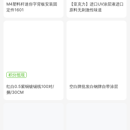
M4塑料杆迷你字背板安装固
【亚克力】进口UV涂层液进口
定件1601
原料无刺激性味道
积分抵现
红白0.5紫铜镀锡线100对/
空白牌批发白钢牌自带涂层
捆/30CM